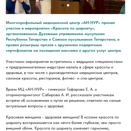
Многопрофильный медицинский центр «АН-НУР» принял
участие в мероприятии «Красота по шариату»,
организованном Духовным управлением мусульман
Республики Татарстан и Союзом мусульманок Татарстана, и
провел розыгрыш призов с вручением подарочных
сертификатов на посещение массажа и других услуг центра.
Участники мероприятия встретились с ведущими специалистами
и предпринимателями индустрии халяль в сфере красоты и
здоровья, в том числе с руководителями медицинских центров,
салонов красоты, ресторанов, фитнес- и спа-центров.
Врачи МЦ «АН-НУР» - гинеколог Гафарова Е. А. и
оториноларинголог Сабирова А. И. рассказали участникам
встречи об осложнениях и путях их решения, ответили на самые
актуальные вопросы о здоровье.
Красивая женщина - здоровая женщина! В исламе красота по
шариату воспринимается как нечто более глубокое, чем просто
внешний облик. Красота по шариату означает гармонию,