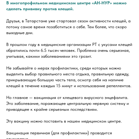
В многопрофильном медицинском центре «АН-НУР» можно
сделать прививку против клещей.
Друзья, в Татарстане уже стартовал сезон активности клещей, а
потому самое время позаботиться о себе. Тем более, что скоро
выходные дни.
В прошлом году в медицинские организации РТ с укусами клещей
обратились почти 6.5 тысяч человек. Проблема очень серьезная,
учитывая, какими заболеваниями это грозит.
Не забывайте о мерах профилактики, среди которых можно
выделить выбор правильного места отдыха, правильную одежду,
прикрывающую большую часть тела, осмотр себя на наличие
клещей в течение каждых 15 минут и использование репеллентов.
Но главное — вакцинация от клещевого вирусного энцефалита.
Это заболевание, поражающее центральную нервную систему и
приводящее к крайне серьезным последствиям.
Эту вакцину можно поставить в нашем медицинском центре.
Вакцинация первичная (для профилактики) проводится
однократно.