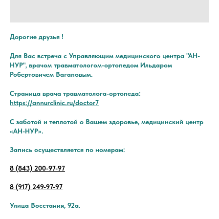
Дорогие друзья !
Для Вас встреча с Управляющим медицинского центра "АН-
НУР", врачом травматологом-ортопедом Ильдаром
Робертовичем Вагаповым.
Страница врача травматолога-ортопеда:
https://annurclinic.ru/doctor7
С заботой и теплотой о Вашем здоровье, медицинский центр
«АН-НУР».
Запись осуществляется по номерам:
8 (843) 200-97-97
8 (917) 249-97-97
Улица Восстания, 92а.