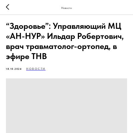
Новости
“Здоровье”: Управляющий МЦ
«АН-НУР» Ильдар Робертович,
врач травматолог-ортопед, в
эфире ТНВ
НОВОСТИ
18.10.2024