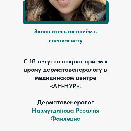
Запишитесь на приём к
специалисту
С 18 августа открыт прием к
врачу-дерматовенерологу в
медицинском центре
«АН‑НУР»:
Дерматовенеролог
Назмутдинова Розалия
Фаилевна