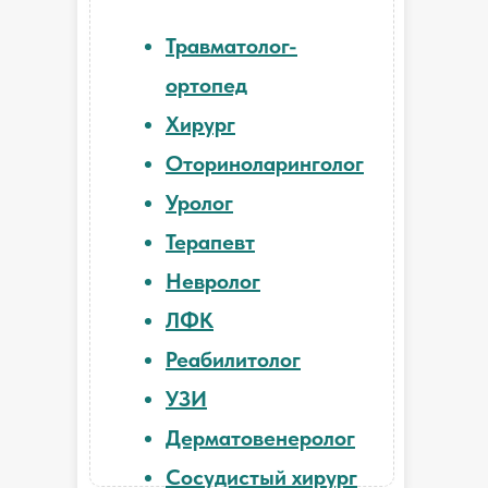
Травматолог-
ортопед
Хирург
Оториноларинголог
Уролог
Терапевт
Невролог
ЛФК
Реабилитолог
УЗИ
Дерматовенеролог
Сосудистый хирург