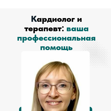
К
ардиолог и
терапевт:
ваша
профессиональная
помощь