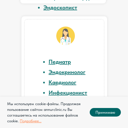
Эндоскопист
Педиатр
Эндокринолог
Кардиолог
Инфекционист
Гастроэнтеролог
Мы используем cookie-файлы. Продолжая
пользование сайтом annurclinic.ru Вы
Аллерголог
Принимаю
соглашаетесь на использование файлов
cookie.
Подробнее...
Гинеколог