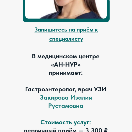
Запишитесь на приём к
специалисту
В медицинском центре
«АН‑НУР»
принимает:
Гастроэнтеролог, врач УЗИ
Закирова Изалия
Рустамовна
Стоимость услуг:
первичный приём — 3 300 ₽