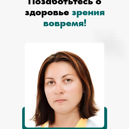
Позаботьтесь о
здоровье
зрения
вовремя!