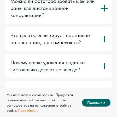
Можно ли фотографировать швы или
раны для дистанционной
консультации?
Что делать, если хирург настаивает
на операции, а я сомневаюсь?
Почему после удаления родинки
гистологию делают не всегда?
Как хирург определяет, что рана
Мы используем cookie-файлы. Продолжая
заживает нормально?
пользование сайтом annurclinic.ru Вы
Принимаю
соглашаетесь на использование файлов
cookie.
Подробнее...
Можно ли просить хирурга сделать