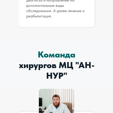
диагноза и направление на
дополнительные виды
обследования. А далее лечение и
реабилитация.
Команда
хирургов
МЦ "
АН-
НУР"