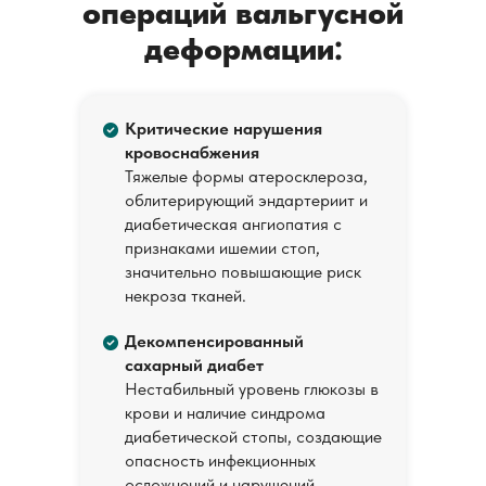
операций вальгусной
деформации:
Критические нарушения
кровоснабжения
Тяжелые формы атеросклероза,
облитерирующий эндартериит и
диабетическая ангиопатия с
признаками ишемии стоп,
значительно повышающие риск
некроза тканей.
Декомпенсированный
сахарный диабет
Нестабильный уровень глюкозы в
крови и наличие синдрома
диабетической стопы, создающие
опасность инфекционных
осложнений и нарушений