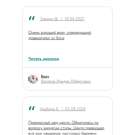
Зарина Ф. ӏ 10.04.2025
Очень хороший врач, оперирующий
травматолог от бога
Читать целиком
Врач
Вагапов Ильдар Робертович
Альбина Б. ӏ 05.08.2024
Прекрасный мед центр. Обратилась по
вопросу хирургии стопы. Центр превзошел
все мои ожидания: настолько бережно