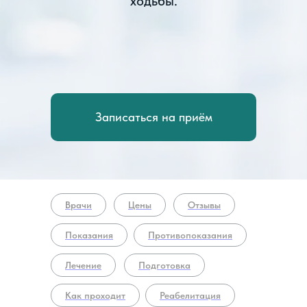
ходьбы.
Записаться на приём
Врачи
Цены
Отзывы
Показания
Противопоказания
Лечение
Подготовка
Как проходит
Реабелитация