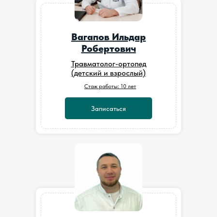
Вагапов Ильдар
Робертович
Травматолог-ортопед
(детский и взрослый)
Стаж работы: 10 лет
Записаться