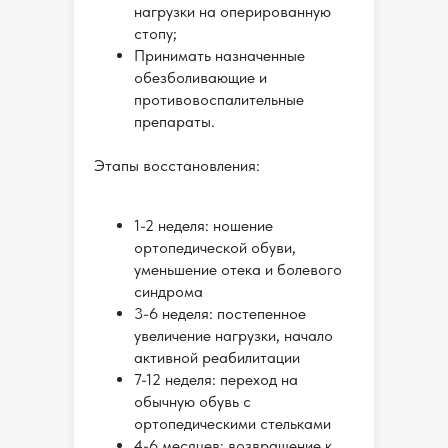
нагрузки на оперированную
стопу;
Принимать назначенные
обезболивающие и
противовоспалительные
препараты.
Этапы восстановления:
1-2 неделя: ношение
ортопедической обуви,
уменьшение отека и болевого
синдрома
3-6 неделя: постепенное
увеличение нагрузки, начало
активной реабилитации
7-12 неделя: переход на
обычную обувь с
ортопедическими стельками
4-6 месяцев: возвращение к