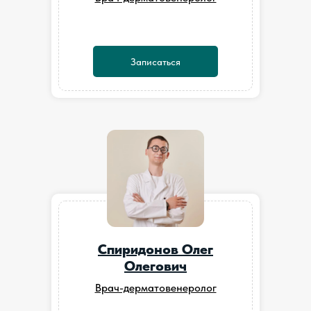
Записаться
Спиридонов Олег
Олегович
Врач-дерматовенеролог