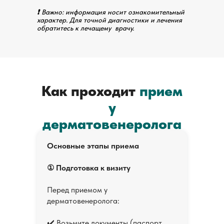
Авзалетдинова Ильвира Халиловна
❗
Важно: информация носит ознакомительный
характер. Для точной диагностики и лечения
обратитесь к лечащему врачу.
Как проходит
прием
у
дерматовенеролога
Основные этапы приема
① Подготовка к визиту
Перед приемом у
дерматовенеролога:
✔️ Возьмите документы (паспорт,