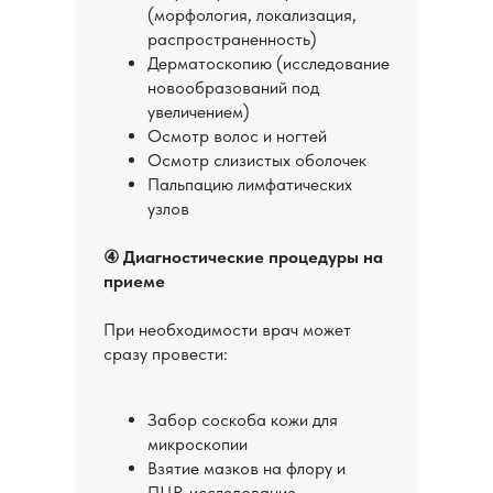
(морфология, локализация,
распространенность)
Дерматоскопию (исследование
новообразований под
увеличением)
Осмотр волос и ногтей
Осмотр слизистых оболочек
Пальпацию лимфатических
узлов
④ Диагностические процедуры на
приеме
При необходимости врач может
сразу провести:
Забор соскоба кожи для
микроскопии
Взятие мазков на флору и
ПЦР-исследование