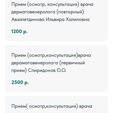
Прием (осмотр, консультация) врача
дерматовенеролога (повторный)
Авзалетдинова Ильвира Халиловна
1200
р.
Прием (осмотр,консультация)врача
дераматовенеролога (первичный
прием) Спиридонов О.О.
2500
р.
Прием( осмотр,консультация) врача