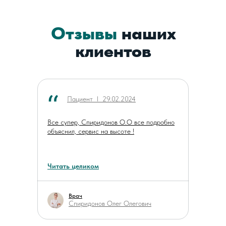
Отзывы
наших
клиентов
Пациент ӏ 29.02.2024
Все супер, Спиридонов О.О все подробно
объяснил, сервис на высоте !
Читать целиком
Врач
Спиридонов Олег Олегович