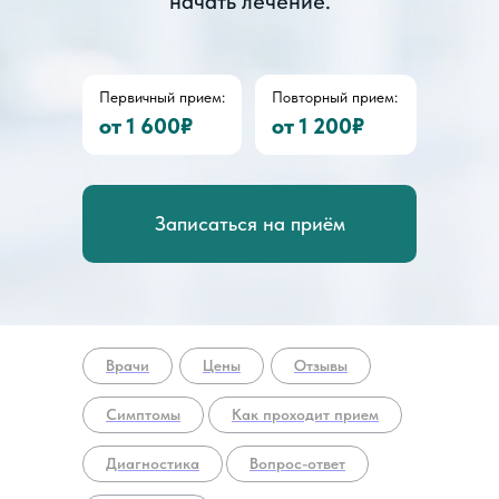
начать лечение.
Первичный прием:
Повторный прием:
от 1 600₽
от 1 200₽
Записаться на приём
Врачи
Цены
Отзывы
Симптомы
Как проходит прием
Диагностика
Вопрос-ответ