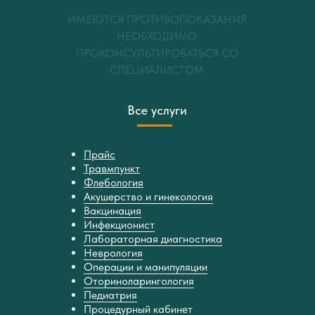
ИМЕЮТСЯ ПРОТИВОПОКАЗАНИЯ
НЕОБХОДИМО
ПРОКОНСУЛЬТИРОВАТЬСЯ СО
СПЕЦИАЛИСТОМ
Все услуги
Прайс
Травмпункт
Флебология
Акушерство и гинекология
Вакцинация
Инфекционист
Лабораторная диагностика
Неврология
Операции и манипуляции
Оториноларингология
Педиатрия
Процедурный кабинет