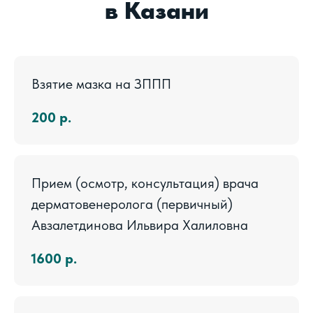
в Казани
Взятие мазка на ЗППП
200
р.
Прием (осмотр, консультация) врача
дерматовенеролога (первичный)
Авзалетдинова Ильвира Халиловна
1600
р.