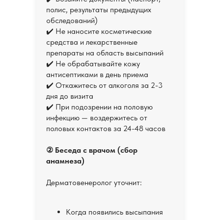
полис, результаты предыдущих
обследований)
✔️ Не наносите косметические
средства и лекарственные
препараты на область высыпаний
✔️ Не обрабатывайте кожу
антисептиками в день приема
✔️ Откажитесь от алкоголя за 2-3
дня до визита
✔️ При подозрении на половую
инфекцию — воздержитесь от
половых контактов за 24-48 часов
② Беседа с врачом (сбор
анамнеза)
Дерматовенеролог уточнит:
Когда появились высыпания