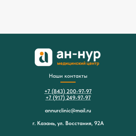
Наши контакты
+7 (843) 200-97-97
+7 (917) 249-97-97
annurclinic@mail.ru
г. Казань, ул. Восстания, 92А