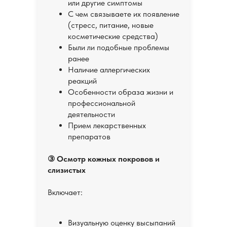
или другие симптомы
С чем связываете их появление
(стресс, питание, новые
косметические средства)
Были ли подобные проблемы
ранее
Наличие аллергических
реакций
Особенности образа жизни и
профессиональной
деятельности
Прием лекарственных
препаратов
③ Осмотр кожных покровов и
слизистых
Включает:
Визуальную оценку высыпаний