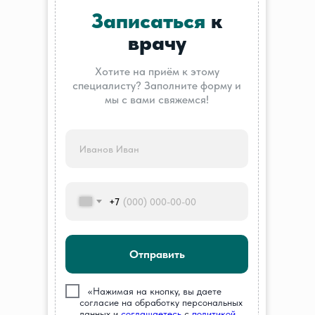
Записаться
к
врачу
Хотите на приём к этому
специалисту? Заполните форму и
мы с вами свяжемся!
+7
Отправить
///
«Нажимая на кнопку, вы даете
согласие на обработку персональных
данных и
соглашаетесь
c
политикой