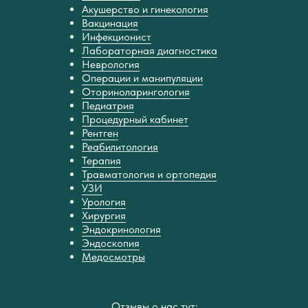
Акушерство и гинекология
Вакцинация
Инфекционист
Лабораторная диагностика
Неврология
Операции и манипуляции
Оториноларингология
Педиатрия
Процедурный кабинет
Рентген
Реабилитология
Терапия
Травматология и ортопедия
УЗИ
Урология
Хирургия
Эндокринология
Эндоскопия
Медосмотры
Отзывы о нас тут: