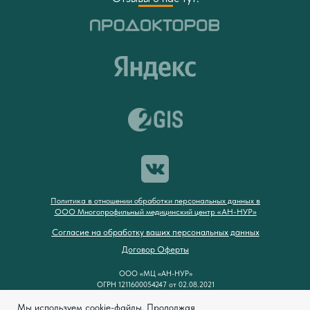
Политика в отношении обработки персональных данных в
ООО Многопрофильный медицинский центр «АН-НУР»
Согласие на обработку ваших персональных данных
Договор Оферты
ООО «МЦ «АН-НУР»
ОГРН 1211600054247 от 02.08.2021
ИНН/КПП 1658233510/165801001
Мы используем cookie-файлы. Продолжая