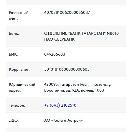
Расчетный
40702810062000055087
счет:
Банк:
ОТДЕЛЕНИЕ "БАНК ТАТАРСТАН" N8610
ПАО СБЕРБАНК
БИК:
049205603
Корр. счет:
30101810600000000603
Юридический
420095, Татарстан Респ, г Казань, ул
адрес:
Восстания, зд. 92А, помещ. 1003
Телефон:
+7 (843) 2102510
ЭДО:
АО «Калуга Астрал»