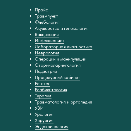
Прайс
Травмпункт
Флебология
Акушерство и гинекология
Вакцинация
Инфекционист
Лабораторная диагностика
Неврология
Операции и манипуляции
Оториноларингология
Педиатрия
Процедурный кабинет
Рентген
Реабилитология
Терапия
Травматология и ортопедия
УЗИ
Урология
Хирургия
Эндокринология