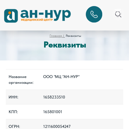
Главная /
Реквизиты
Реквизиты
Название
ООО "МЦ "АН-НУР"
организации:
ИНН:
1658233510
КПП:
165801001
ОГРН:
1211600054247