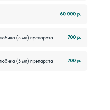
60 000
р.
700
р.
тюбика (5 мл) препарата
700
р.
тюбика (5 мл) препарата