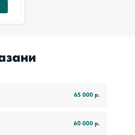
азани
65 000
р.
60 000
р.