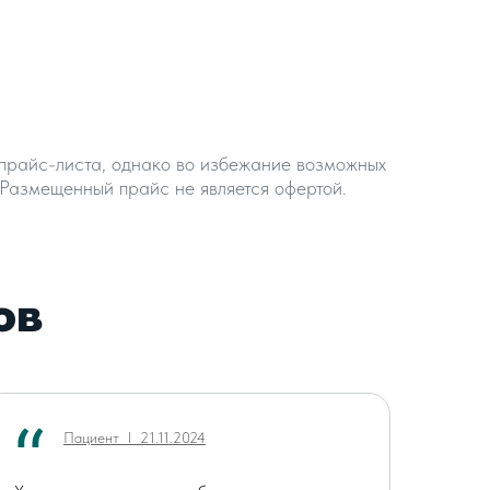
прайс-листа, однако во избежание возможных
Размещенный прайс не является офертой.
ов
Пациент ӏ 21.11.2024