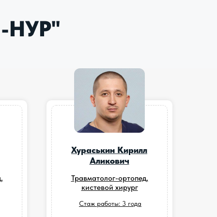
-НУР"
Хураськин Кирилл
Аликович
,
Травматолог-ортопед,
кистевой хирург
Стаж работы: 3 года