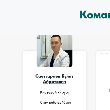
Кома
Саетгараев Булат
Айратович
Кистевой хирург
Стаж работы: 10 лет