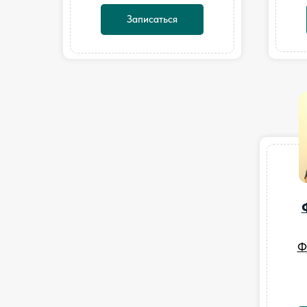
Записаться
Ф