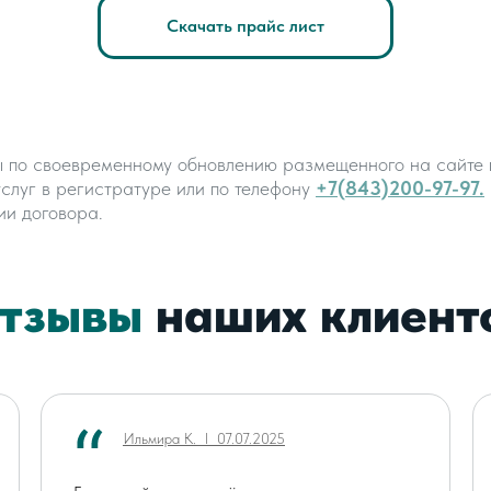
Скачать прайс лист
ы по своевременному обновлению размещенного на сайте 
услуг в регистратуре или по телефону
+7(843)200-97-97.
ии договора.
тзывы
наших клиент
Ильмира К. ӏ 07.07.2025