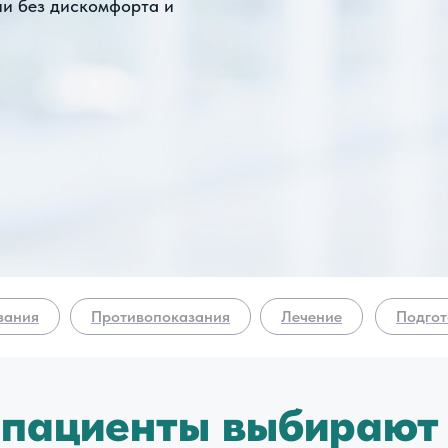
ни без дискомфорта и
зания
Противопоказания
Лечение
Подгот
у
пациенты выбирают