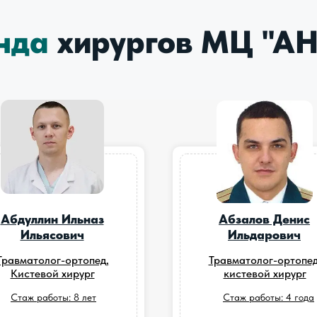
нда
хирургов
МЦ "
АН
Абдуллин Ильназ
Абзалов Денис
Ильясович
Ильдарович
Травматолог-ортопед,
Травматолог-ортопед
Кистевой хирург
кистевой хирург
Стаж работы: 8 лет
Стаж работы: 4 года