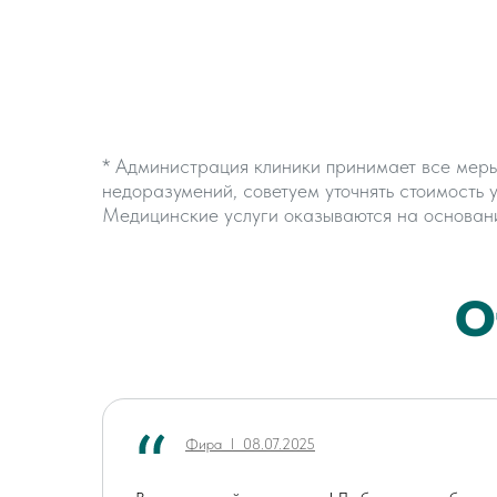
* Администрация клиники принимает все мер
недоразумений, советуем уточнять стоимость 
Медицинские услуги оказываются на основан
О
Фира ӏ 08.07.2025