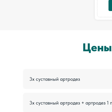
Цены
3х суставный артродез
3х суставный артродез + артродез 1 