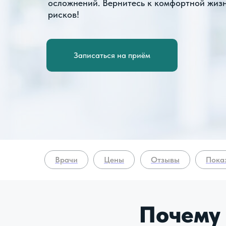
осложнений. Вернитесь к комфортной жиз
рисков!
Записаться на приём
Врачи
Цены
Отзывы
Пока
Почем