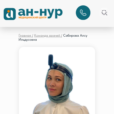
Главная /
Команда врачей /
Сабирова Алсу
Ильдусовна