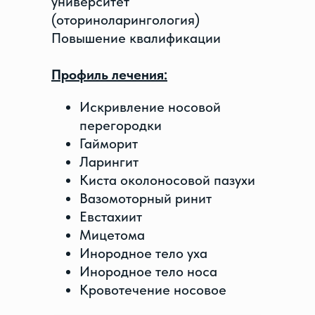
университет
(оториноларингология)
Повышение квалификации
Профиль лечения:
Искривление носовой
перегородки
Гайморит
Ларингит
Киста околоносовой пазухи
Вазомоторный ринит
Евстахиит
Мицетома
Инородное тело уха
Инородное тело носа
Кровотечение носовое