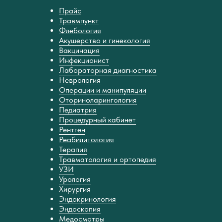
Прайс
Травмпункт
Флебология
Акушерство и гинекология
Вакцинация
Инфекционист
Лабораторная диагностика
Неврология
Операции и манипуляции
Оториноларингология
Педиатрия
Процедурный кабинет
Рентген
Реабилитология
Терапия
Травматология и ортопедия
УЗИ
Урология
Хирургия
Эндокринология
Эндоскопия
Медосмотры