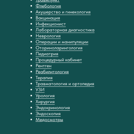
Флебология
Акушерство и гинекология
Вакцинация
Инфекционист
Лабораторная диагностика
Неврология
Операции и манипуляции
Оториноларингология
Педиатрия
Процедурный кабинет
Рентген
Реабилитология
Терапия
Травматология и ортопедия
УЗИ
Урология
Хирургия
Эндокринология
Эндоскопия
Медосмотры