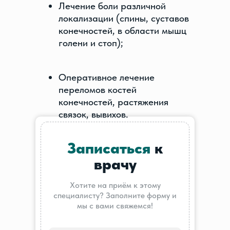
Лечение боли различной
локализации (спины, суставов
конечностей, в области мышц
голени и стоп);
Оперативное лечение
переломов костей
конечностей, растяжения
связок, вывихов.
Записаться
к
врачу
Хотите на приём к этому
специалисту? Заполните форму и
мы с вами свяжемся!