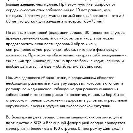
больше женщин, чем мужчин. При этом мужчины умирают от
сердечно-сосудистых заболеваний на 10 лет раньше, чем
женщины. Поэтому для мужчин самый опасный возраст – это 50–
60 лет, тогда как для женщин это возраст 65–75 лет.
По данным Всемирной федерации сердца, 80 процентов случаев
преждевременной смерти от инфарктов и инсультов можно
предотвратить, если вести здоровый образ жизни,
контролировать употребление табака, питание и физическую
активность. При этом не обязательно изнурять себя ежедневными
тяжелыми тренировками, важно просто больше ходить пешком и
вообще двигаться, а еще – обязательно высыпаться.
Помимо здорового образа жизни, в современном обществе
необходимо развивать и культуру здоровья, которая включает и
регулярное медицинское наблюдение для раннего выявления
заболеваний и факторов риска их развития, и навыки борьбы со
стрессом, и приемы сохранения здоровья в условиях агрессивной
окружающей среды и ухудшения экологической ситуации.
Во Всемирный день сердца силами медицинских организаций в
партнерстве с ВОЗ и Всемирной федерацией сердца проводятся
мероприятия более чем в 100 странах. В программу Дня входят