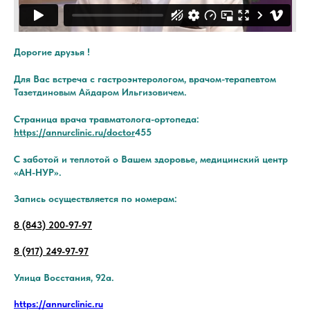
Дорогие друзья !
Для Вас встреча с гастроэнтерологом, врачом-терапевтом
Тазетдиновым Айдаром Ильгизовичем.
Страница врача травматолога-ортопеда:
https://annurclinic.ru/doctor
455
С заботой и теплотой о Вашем здоровье, медицинский центр
«АН-НУР».
Запись осуществляется по номерам:
8 (843) 200-97-97
8 (917) 249-97-97
Улица Восстания, 92а.
https://annurclinic.ru