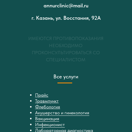
annurclinic@mail.ru
г. Казань, ул. Восстания, 92А
ИМЕЮТСЯ ПРОТИВОПОКАЗАНИЯ
НЕОБХОДИМО
ПРОКОНСУЛЬТИРОВАТЬСЯ СО
СПЕЦИАЛИСТОМ
Все услуги
Прайс
Травмпункт
Флебология
Акушерство и гинекология
Вакцинация
Инфекционист
Лабораторная диагностика