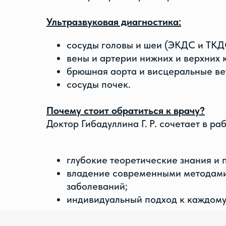
Ультразвуковая диагностика:
сосуды головы и шеи (ЭКДС и ТКД
вены и артерии нижних и верхних 
брюшная аорта и висцеральные ве
сосуды почек.
Почему стоит обратиться к врачу?
Доктор Гибадуллина Г. Р. сочетает в раб
глубокие теоретические знания и 
владение современными методами 
заболеваний;
индивидуальный подход к каждому
Приглашаем на консультацию для диаг