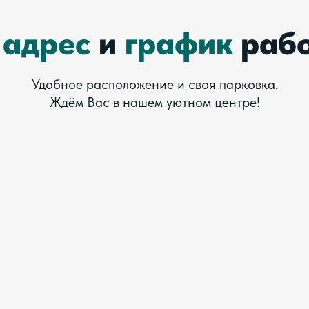
ш
адрес
и
график
раб
Удобное расположение и своя парковка.
Ждём Вас в нашем уютном центре!