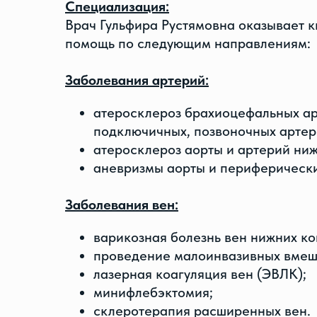
Специализация:
Врач Гульфира Рустямовна оказывает
помощь по следующим направлениям:
Заболевания артерий:
атеросклероз брахиоцефальных ар
подключичных, позвоночных артер
атеросклероз аорты и артерий ниж
аневризмы аорты и периферически
Заболевания вен:
варикозная болезнь вен нижних ко
проведение малоинвазивных вмеш
лазерная коагуляция вен (ЭВЛК);
минифлебэктомия;
склеротерапия расширенных вен.