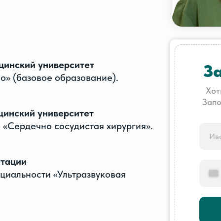
цинский университет
З
о» (базовое образование).
Хот
Запо
цинский университет
и «Сердечно сосудистая хирургия».
стации
ециальности «Ультразвуковая