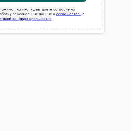
Нажимая на кнопку, вы даете согласие на
аботку персональных данных и
соглашаетесь
c
итикой конфиденциальности»
.