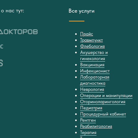
о нас тут:
Все услуги
Прайс
Травмпункт
Флебология
Акушерство и
гинекология
Вакцинация
Инфекционист
Лабораторная
диагностика
Неврология
Операции и манипуляции
Оториноларингология
Педиатрия
Процедурный кабинет
Рентген
Реабилитология
Терапия