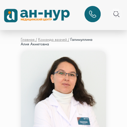
Главная /
Команда врачей /
Галимуллина
Алия Ахметовна