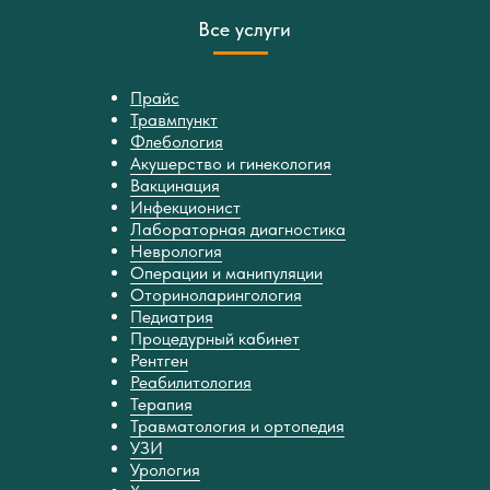
Все услуги
Прайс
Травмпункт
Флебология
Акушерство и гинекология
Вакцинация
Инфекционист
Лабораторная диагностика
Неврология
Операции и манипуляции
Оториноларингология
Педиатрия
Процедурный кабинет
Рентген
Реабилитология
Терапия
Травматология и ортопедия
УЗИ
Урология