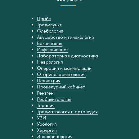
Прайс
Травмпункт
Флебология
Акушерство и гинекология
Вакцинация
Инфекционист
Лабораторная диагностика
Неврология
Операции и манипуляции
Оториноларингология
Педиатрия
Процедурный кабинет
Рентген
Реабилитология
Терапия
Травматология и ортопедия
УЗИ
Урология
Хирургия
Эндокринология