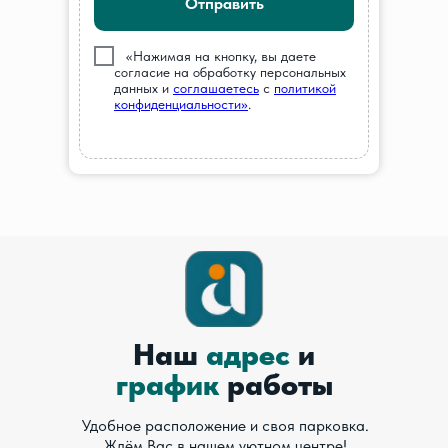
Отправить
///
«Нажимая на кнопку, вы даете
согласие на обработку персональных
данных и
соглашаетесь
c
политикой
конфиденциальности»
.
Наш
адрес
и
график
работы
Удобное расположение и своя парковка.
Ждём Вас в нашем уютном центре!