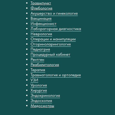
Травмпункт
Флебология
Акушерство и гинекология
Вакцинация
Инфекционист
Лабораторная диагностика
Неврология
Операции и манипуляции
Оториноларингология
Педиатрия
Процедурный кабинет
Рентген
Реабилитология
Терапия
Травматология и ортопедия
УЗИ
Урология
Хирургия
Эндокринология
Эндоскопия
Медосмотры