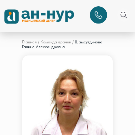
Главная /
Команда врачей /
Шамсутдинова
Галина Александровна