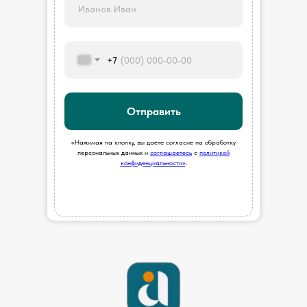
+7
Отправить
«Нажимая на кнопку, вы даете согласие на обработку
персональных данных и
соглашаетесь
c
политикой
конфиденциальности»
.