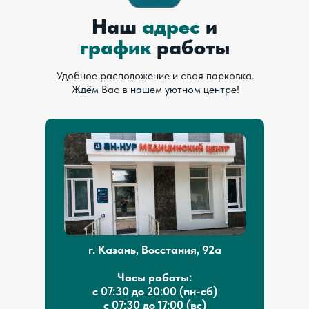
Наш
адрес
и
график
работы
Удобное расположение и своя парковка.
Ждём Вас в нашем уютном центре!
г. Казань, Восстания, 92а
Часы работы:
с 07:30 до 20:00 (пн-сб)
с 07:30 до 17:00 (вс)