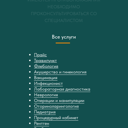
НЕОБХОДИМО
ПРОКОНСУЛЬТИРОВАТЬСЯ СО
СПЕЦИАЛИСТОМ
Все услуги
Прайс
Травмпункт
Флебология
Акушерство и гинекология
Вакцинация
Инфекционист
Лабораторная диагностика
Неврология
Операции и манипуляции
Оториноларингология
Педиатрия
Процедурный кабинет
Рентген