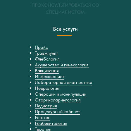
ПРОКОНСУЛЬТИРОВАТЬСЯ СО
СПЕЦИАЛИСТОМ
Все услуги
Прайс
Травмпункт
Флебология
Акушерство и гинекология
Вакцинация
Инфекционист
Лабораторная диагностика
Неврология
Операции и манипуляции
Оториноларингология
Педиатрия
Процедурный кабинет
Рентген
Реабилитология
Терапия