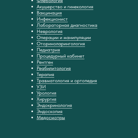
Флебология
Акушерство и гинекология
Вакцинация
Инфекционист
Лабораторная диагностика
Неврология
Операции и манипуляции
Оториноларингология
Педиатрия
Процедурный кабинет
Рентген
Реабилитология
Терапия
Травматология и ортопедия
УЗИ
Урология
Хирургия
Эндокринология
Эндоскопия
Медосмотры